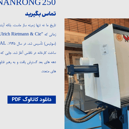
NANRONG 250
تماس بگیرید
دهه های بعد گسترش یافت و به رهبر فناو
های متعدد.
دانلود کاتالوگ PDF