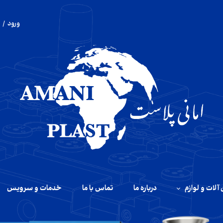
ورود
/
حساب 
تغییر 
سفار
خروج 
آلات و لوازم
درباره ما
تماس با ما
خدمات و سرویس
آلات تزریق