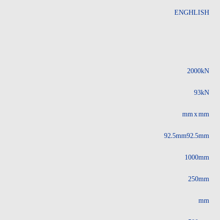
ENGHLISH
2000kN
93kN
mm x mm
92.5mm92.5mm
1000mm
250mm
mm