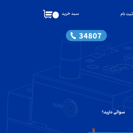
سبد خرید
ثبت نام
۰
کاربری من
گذر واژه
شات
از حساب کاربری
سوالی دارید؟