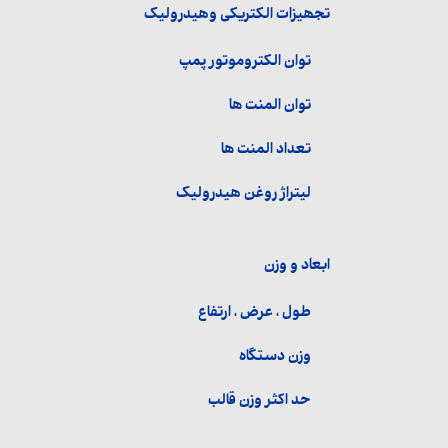
تجھیزات الکتریکی وھیدرولیک
توان الکتروموتور پمپ
توان المنت ها
تعداد المنت ها
لیتراژ روغن هیدرولیک
ابعاد و وزن
طول ، عرض ، ارتفاع
وزن دستگاه
حد اکثر وزن قالب