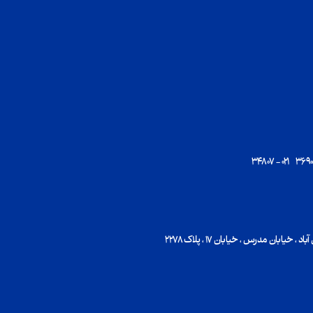
یابان مدرس ، خیابان ۱۷ ، پلاک ۲۲۷۸