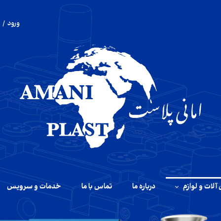
ورود
/
حساب 
تغییر 
سفار
خروج 
آلات و لوازم
درباره ما
تماس با ما
خدمات و سرویس
آلات تزریق