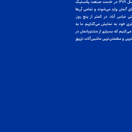
به وبسایت امانی پلاست خوش آمدید. ما افتخار می‌کنیم که از سال ۱۳۸۹ در خدمت صنعت پلاستیک
ی آلمان وارد می‌شوند و تمامی آن‌ها
عباس آباد، در کمتر از پنج روز،
آلات تزریق پلاستیک آماده‌ی فروش را در نمایشگاه ۴۰۰۰ متری خود به نمایش می‌گذاریم. ما به
می‌کنیم که بسیاری از مشتریانمان در
هترین و مطمئن‌ترین ماشین‌آلات تزریق