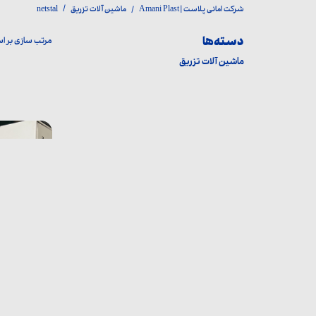
شرکت امانی پلاست | Amani Plast
ماشین آلات تزریق
netstal
دسته‌ها
مرتب سازی بر 
ماشین آلات تزریق