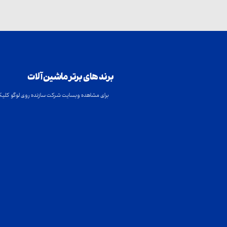
برند های برتر ماشین آلات
برای مشاهده وبسایت شرکت سازنده روی لوگو کلیک