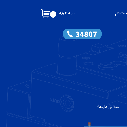
سبد خرید
ثبت نام
۰
کاربری من
گذر واژه
شات
از حساب کاربری
سوالی دارید؟