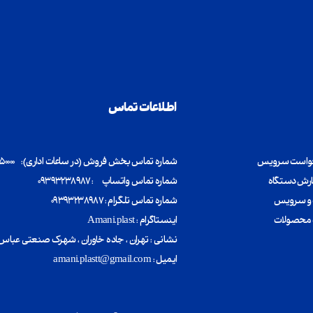
اطلاعات تماس
خواست سرویس
شماره تماس بخش فروش (در ساعات اداری): ۳۶۹۰۵۰۰۰۰ ۰۲۱ - ۳۴۸۰۷
ارش دستگاه
شماره تماس واتساپ : ۰۹۳۹۳۲۳۸۹۸۷
و سرویس
شماره تماس تلگرام : ۰۹۳۹۳۲۳۸۹۸۷
گ محصولات
اینستاگرام : Amani.plast
​​​​​​​نشانی : تهران ، جاده خاوران ، شهرک صنعتی عباس آباد ، خ
ایمیل : amani.plastt@gmail.com