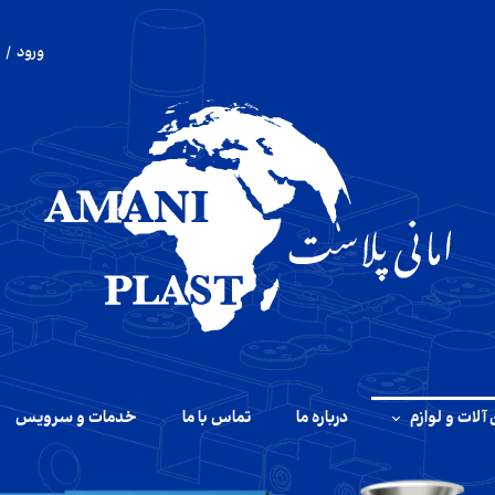
ورود
/
حساب 
تغییر 
سفار
خروج 
آلات و لوازم
درباره ما
تماس با ما
خدمات و سرویس
آلات تزریق