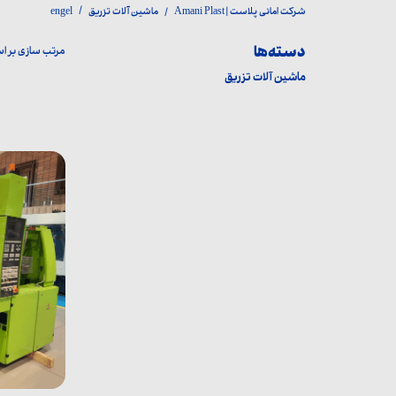
شرکت امانی پلاست | Amani Plast
ماشین آلات تزریق
engel
دسته‌ها
مرتب سازی بر 
ماشین آلات تزریق