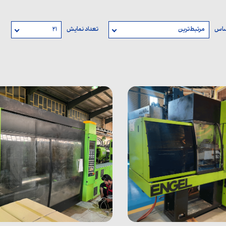
اساس
مرتبط‌ترین
تعداد نمایش
۲۱