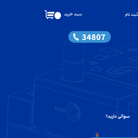
سبد خرید
ثبت نام
۰
کاربری من
گذر واژه
شات
از حساب کاربری
سوالی دارید؟