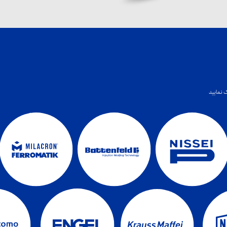
 نمایید