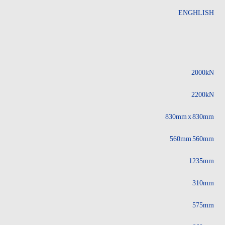
ENGHLISH
2000kN
2200kN
830mm x 830mm
560mm 560mm
1235mm
310mm
575mm