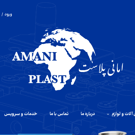
ورود
/
حساب 
تغییر 
سفار
خروج 
آلات و لوازم
درباره ما
تماس با ما
خدمات و سرویس
آلات تزریق