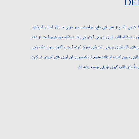
DE
 کارایی بالا و از نظر فنی بالغ، موقعیت بسیار خوبی در بازار آسیا و آمریکای
چهارم دستگاه قالب گیری تزریقی الکتریکی یک دستگاه سومیتومو است. از دهه
 و تولید ماشین‌های قالب‌گیری تزریقی الکتریکی تمرکز کرده است و اکنون بدون شک یکی
 رقابتی تعیین کننده استفاده مداوم از تخصص و فن آوری های کلیدی در گروه
ً برای قالب گیری تزریقی توسعه یافته اند.