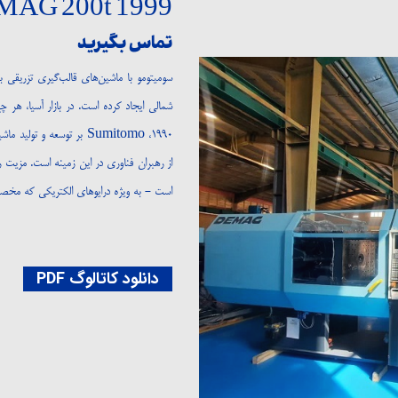
MAG 200t 1999
تماس بگیرید
سومیتومو با ماشین‌های قالب‌گیری تزریقی با
شمالی ایجاد کرده است. در بازار آسیا، هر 
۱۹۹۰، Sumitomo بر توسعه
از رهبران فناوری در این زمینه است. مزیت
است - به ویژه درایوهای الکتریکی که مخصوصا
دانلود کاتالوگ PDF