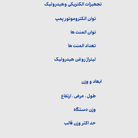
تجھیزات الکتریکی وھیدرولیک
توان الکتروموتور پمپ
توان المنت ها
تعداد المنت ها
لیتراژ روغن هیدرولیک
ابعاد و وزن
طول ، عرض ، ارتفاع
وزن دستگاه
حد اکثر وزن قالب