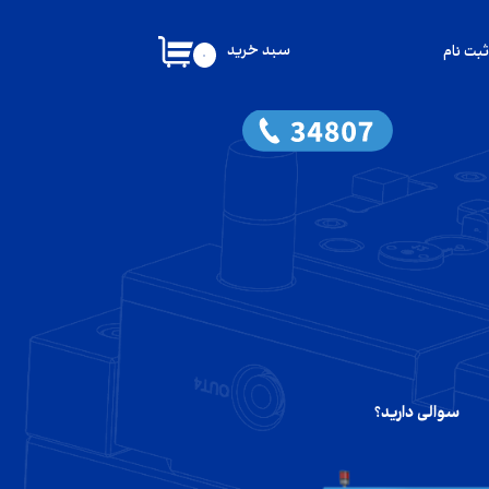
سبد خرید
ثبت نام
۰
کاربری من
گذر واژه
شات
از حساب کاربری
سوالی دارید؟