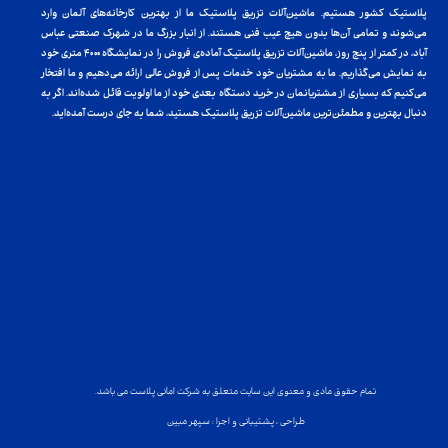
پلاستیک کشور هستیم. ماشین‌آلات تزریق پلاستیک ما از بهترین کارخانه‌های آلمان وارد
می‌شوند و تمامی آن‌ها بدون هیچ عیب فنی هستند. از انبار بزرگ ما در شهرک صنعتی عباس
آباد، در کمتر از پنج روز، ماشین‌آلات تزریق پلاستیک آماده‌ی فروش را در نمایشگاه ۴۰۰۰ متری خود
به نمایش می‌گذاریم. ما به مشتریان خود خدمات پس از فروش عالی ارائه می‌دهیم و ما افتخار
می‌کنیم که بسیاری از مشتریانمان در خرید دستگاه بعدی خود از ما اولویت قائل شده‌اند. اگر به
دنبال بهترین و مطمئن‌ترین ماشین‌آلات تزریق پلاستیک هستید، شما به جای درست آمده‌اید.
تمام حقوق مادی و معنوی این سایت متعلق به شرکت امانی پلاست می باشد.
طراحی ، پشتیبانی و اجرا : سپهر مبین