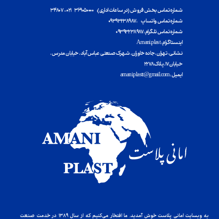
شماره تماس بخش فروش (در ساعات اداری): ۳۶۹۰۵۰۰۰۰ ۰۲۱ - ۳۴۸۰۷
شماره تماس واتساپ : ۰۹۳۹۳۲۳۸۹۸۷
شماره تماس تلگرام : ۰۹۳۹۳۲۳۸۹۸۷
اینستاگرام : Amani.plast
​​​​​​​نشانی : تهران ، جاده خاوران ، شهرک صنعتی عباس آباد ، خیابان مدرس ،
خیابان ۱۷ ، پلاک ۲۲۷۸
ایمیل : amani.plastt@gmail.com
به وبسایت امانی پلاست خوش آمدید. ما افتخار می‌کنیم که از سال ۱۳۸۹ در خدمت صنعت