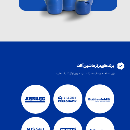
برند های برتر ماشین آلات
برای مشاهده وبسایت شرکت سازنده روی لوگو کلیک نمایید