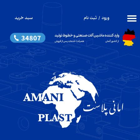
حساب کاربری من
ورود
/
ثبت نام
سبد خرید
۰
تغییر گذر واژه
سفارشات
خروج از حساب کاربری
​تزریق پلاستیک