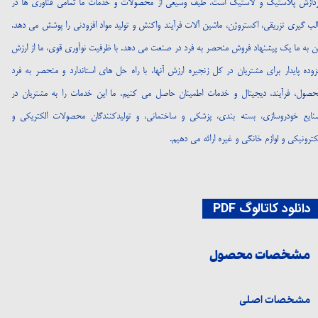
ردازش پلاستیک و لاستیک است. طیف وسیعی از محصولات و خدمات ما تمامی فناوری ها در
لب گیری تزریقی، اکستروژن، ماشین آلات فرآیند واکنش و تولید مواد افزودنی را پوشش می دهد.
ین به ما یک پیشنهاد فروش منحصر به فرد در صنعت می دهد. با ظرفیت نوآوری قوی، ما از ارزش
زوده پایدار برای مشتریان در کل زنجیره ارزش آنها، با راه حل های استاندارد و منحصر به فرد
حصول، فرآیند، دیجیتال و خدمات اطمینان حاصل می کنیم. ما این خدمات را به مشتریان در
نایع خودروسازی، بسته بندی، پزشکی و ساختمانی، و تولیدکنندگان محصولات الکتریکی و
کترونیکی و لوازم خانگی و غیره ارائه می دهیم.
انلود کاتالوگ PDF
مشخصات محصول
مشخصات اصلی