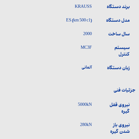
برند دستگاه
KRAUSS
مدل دستگاه
ES (km 500 c1)
سال ساخت
2000
سیستم
MC3F
کنترل
زبان دستگاه
آلمانی
جزئیات فنی
نیروی قفل
5000kN
گیره
نیروی باز
280kN
شدن گیره