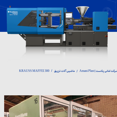
کت امانی پلاست | Amani Plast
ماشین آلات تزریق
KRAUSS MAFFEI 300