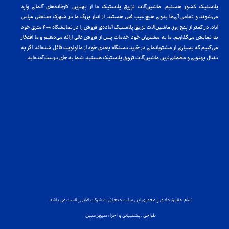
پلاستیک کشور هستیم. ماشین‌آلات تزریق پلاستیک ما از بهترین کارخانه‌های آلمان وارد
می‌شوند و تمامی آن‌ها بدون هیچ عیب فنی هستند. از انبار بزرگ ما در شهرک صنعتی عباس
آباد، در کمتر از پنج روز، ماشین‌آلات تزریق پلاستیک آماده‌ی فروش را در نمایشگاه ۴۰۰۰ متری خود
به نمایش می‌گذاریم. ما به مشتریان خود خدمات پس از فروش عالی ارائه می‌دهیم و ما افتخار
می‌کنیم که بسیاری از مشتریانمان در خرید دستگاه بعدی خود از ما اولویت قائل شده‌اند. اگر به
دنبال بهترین و مطمئن‌ترین ماشین‌آلات تزریق پلاستیک هستید، شما به جای درست آمده‌اید.
تمام حقوق مادی و معنوی این سایت متعلق به شرکت امانی پلاست می باشد.
طراحی ، پشتیبانی و اجرا : سپهر مبین