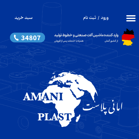
حساب کاربری من
ورود
/
ثبت نام
سبد خرید
۰
تغییر گذر واژه
سفارشات
خروج از حساب کاربری
​تزریق پلاستیک