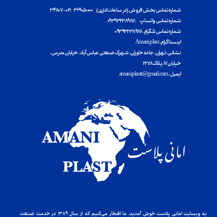
شماره تماس بخش فروش (در ساعات اداری): ۳۶۹۰۵۰۰۰۰ ۰۲۱ - ۳۴۸۰۷
شماره تماس واتساپ : ۰۹۳۹۳۲۳۸۹۸۷
شماره تماس تلگرام : ۰۹۳۹۳۲۳۸۹۸۷
اینستاگرام : Amani.plast
​​​​​​​نشانی : تهران ، جاده خاوران ، شهرک صنعتی عباس آباد ، خیابان مدرس ،
خیابان ۱۷ ، پلاک ۲۲۷۸
ایمیل : amani.plastt@gmail.com
به وبسایت امانی پلاست خوش آمدید. ما افتخار می‌کنیم که از سال ۱۳۸۹ در خدمت صنعت