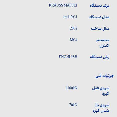
برند دستگاه
KRAUSS MAFFEI
مدل دستگاه
km110 C1
سال ساخت
2002
سیستم
MC4
کنترل
زبان دستگاه
ENGHLISH
جزئیات فنی
نیروی قفل
1100kN
گیره
نیروی باز
70kN
شدن گیره