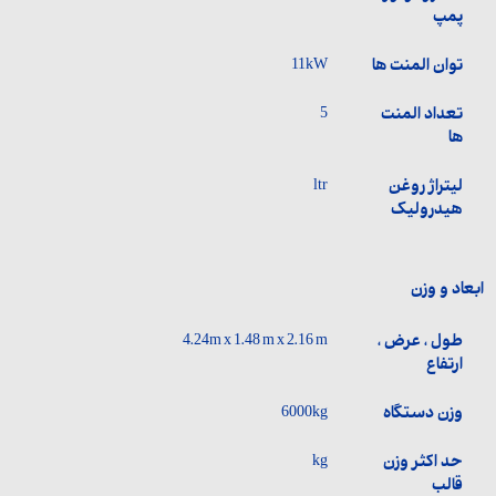
پمپ
توان المنت ها
11kW
تعداد المنت
5
ها
لیتراژ روغن
ltr
هیدرولیک
ابعاد و وزن
طول ، عرض ،
4.24m x 1.48 m x 2.16 m
ارتفاع
وزن دستگاه
6000kg
حد اکثر وزن
kg
قالب