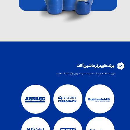
برند های برتر ماشین آلات
برای مشاهده وبسایت شرکت سازنده روی لوگو کلیک نمایید