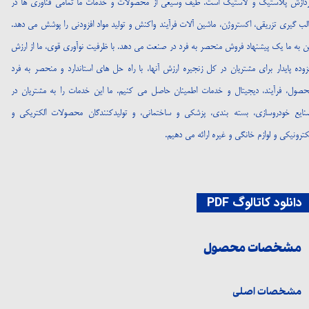
ردازش پلاستیک و لاستیک است. طیف وسیعی از محصولات و خدمات ما تمامی فناوری ها در
لب گیری تزریقی، اکستروژن، ماشین آلات فرآیند واکنش و تولید مواد افزودنی را پوشش می دهد.
ین به ما یک پیشنهاد فروش منحصر به فرد در صنعت می دهد. با ظرفیت نوآوری قوی، ما از ارزش
زوده پایدار برای مشتریان در کل زنجیره ارزش آنها، با راه حل های استاندارد و منحصر به فرد
حصول، فرآیند، دیجیتال و خدمات اطمینان حاصل می کنیم. ما این خدمات را به مشتریان در
نایع خودروسازی، بسته بندی، پزشکی و ساختمانی، و تولیدکنندگان محصولات الکتریکی و
کترونیکی و لوازم خانگی و غیره ارائه می دهیم.
انلود کاتالوگ PDF
مشخصات محصول
مشخصات اصلی