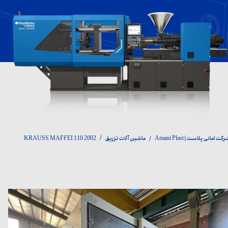
کت امانی پلاست | Amani Plast
ماشین آلات تزریق
KRAUSS MAFFEI 110 2002