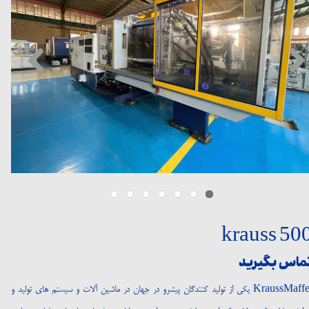
krauss 50
ماس بگیرید
KraussMaffei یکی از تولید کنندگان پیشرو در جهان در ماشین آلات و سیستم های تولید و