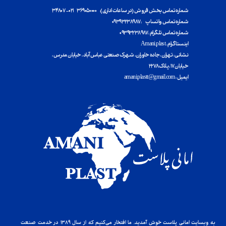
شماره تماس بخش فروش (در ساعات اداری): ۳۶۹۰۵۰۰۰۰ ۰۲۱ - ۳۴۸۰۷
شماره تماس واتساپ : ۰۹۳۹۳۲۳۸۹۸۷
شماره تماس تلگرام : ۰۹۳۹۳۲۳۸۹۸۷
اینستاگرام : Amani.plast
​​​​​​​نشانی : تهران ، جاده خاوران ، شهرک صنعتی عباس آباد ، خیابان مدرس ،
خیابان ۱۷ ، پلاک ۲۲۷۸
ایمیل : amani.plastt@gmail.com
به وبسایت امانی پلاست خوش آمدید. ما افتخار می‌کنیم که از سال ۱۳۸۹ در خدمت صنعت