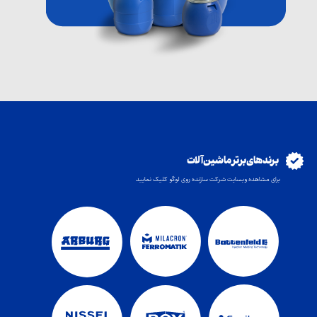
برند های برتر ماشین آلات
برای مشاهده وبسایت شرکت سازنده روی لوگو کلیک نمایید