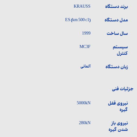
برند دستگاه
KRAUSS
مدل دستگاه
ES (km 500 c1)
سال ساخت
1999
سیستم
MC3F
کنترل
زبان دستگاه
آلمانی
جزئیات فنی
نیروی قفل
5000kN
گیره
نیروی باز
280kN
شدن گیره