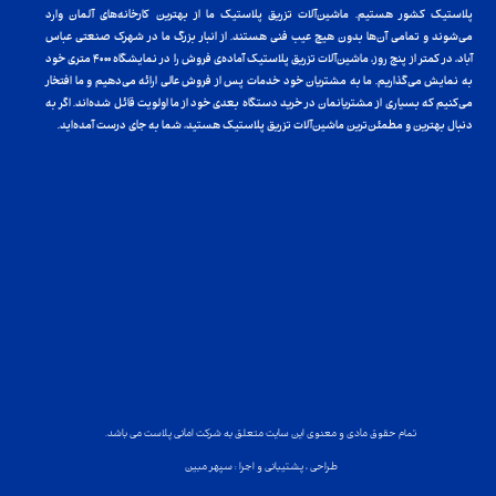
پلاستیک کشور هستیم. ماشین‌آلات تزریق پلاستیک ما از بهترین کارخانه‌های آلمان وارد
می‌شوند و تمامی آن‌ها بدون هیچ عیب فنی هستند. از انبار بزرگ ما در شهرک صنعتی عباس
آباد، در کمتر از پنج روز، ماشین‌آلات تزریق پلاستیک آماده‌ی فروش را در نمایشگاه ۴۰۰۰ متری خود
به نمایش می‌گذاریم. ما به مشتریان خود خدمات پس از فروش عالی ارائه می‌دهیم و ما افتخار
می‌کنیم که بسیاری از مشتریانمان در خرید دستگاه بعدی خود از ما اولویت قائل شده‌اند. اگر به
دنبال بهترین و مطمئن‌ترین ماشین‌آلات تزریق پلاستیک هستید، شما به جای درست آمده‌اید.
تمام حقوق مادی و معنوی این سایت متعلق به شرکت امانی پلاست می باشد.
طراحی ، پشتیبانی و اجرا : سپهر مبین