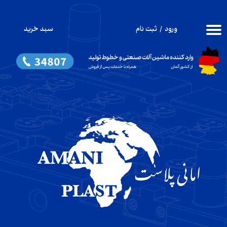
حساب کاربری من
ورود
/
ثبت نام
سبد خرید
۰
تغییر گذر واژه
سفارشات
خروج از حساب کاربری
​تزریق پلاستیک