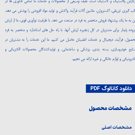
ردازش پلاستیک و لاستیک است. طیف وسیعی از محصولات و خدمات ما تمامی فناوری ها در
لب گیری تزریقی، اکستروژن، ماشین آلات فرآیند واکنش و تولید مواد افزودنی را پوشش می دهد.
ین به ما یک پیشنهاد فروش منحصر به فرد در صنعت می دهد. با ظرفیت نوآوری قوی، ما از ارزش
زوده پایدار برای مشتریان در کل زنجیره ارزش آنها، با راه حل های استاندارد و منحصر به فرد
حصول، فرآیند، دیجیتال و خدمات اطمینان حاصل می کنیم. ما این خدمات را به مشتریان در
نایع خودروسازی، بسته بندی، پزشکی و ساختمانی، و تولیدکنندگان محصولات الکتریکی و
کترونیکی و لوازم خانگی و غیره ارائه می دهیم.
انلود کاتالوگ PDF
مشخصات محصول
مشخصات اصلی