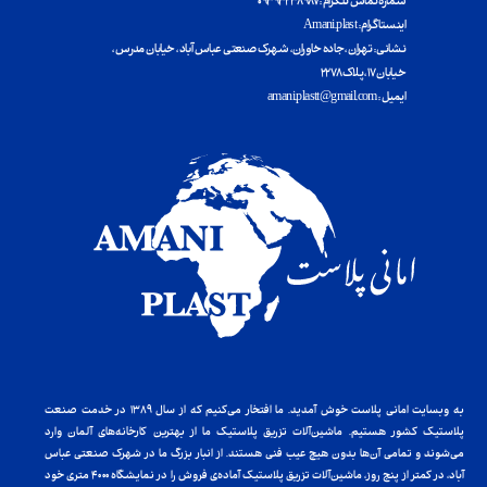
شماره تماس تلگرام : ۰۹۳۹۳۲۳۸۹۸۷
اینستاگرام : Amani.plast
​​​​​​​نشانی : تهران ، جاده خاوران ، شهرک صنعتی عباس آباد ، خیابان مدرس ،
خیابان ۱۷ ، پلاک ۲۲۷۸
ایمیل : amani.plastt@gmail.com
به وبسایت امانی پلاست خوش آمدید. ما افتخار می‌کنیم که از سال ۱۳۸۹ در خدمت صنعت
پلاستیک کشور هستیم. ماشین‌آلات تزریق پلاستیک ما از بهترین کارخانه‌های آلمان وارد
می‌شوند و تمامی آن‌ها بدون هیچ عیب فنی هستند. از انبار بزرگ ما در شهرک صنعتی عباس
آباد، در کمتر از پنج روز، ماشین‌آلات تزریق پلاستیک آماده‌ی فروش را در نمایشگاه ۴۰۰۰ متری خود