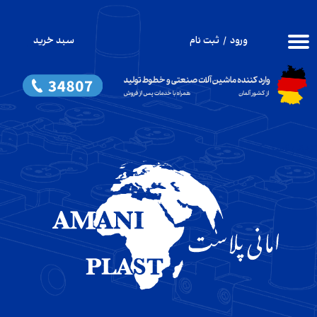
حساب کاربری من
ورود
/
ثبت نام
سبد خرید
۰
تغییر گذر واژه
سفارشات
خروج از حساب کاربری
​تزریق پلاستیک