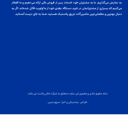
به نمایش می‌گذاریم. ما به مشتریان خود خدمات پس از فروش عالی ارائه می‌دهیم و ما افتخار
می‌کنیم که بسیاری از مشتریانمان در خرید دستگاه بعدی خود از ما اولویت قائل شده‌اند. اگر به
دنبال بهترین و مطمئن‌ترین ماشین‌آلات تزریق پلاستیک هستید، شما به جای درست آمده‌اید.
تمام حقوق مادی و معنوی این سایت متعلق به شرکت امانی پلاست می باشد.
طراحی ، پشتیبانی و اجرا : سپهر مبین