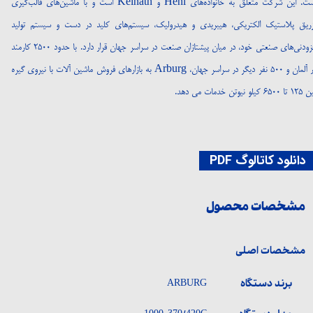
است. این شرکت متعلق به خانواده‌های Hehl و Keinath است و با ماشین‌های قالب‌گیری
زریق پلاستیک الکتریکی، هیبریدی و هیدرولیک، سیستم‌های کلید در دست و سیستم تولید
افزودنی‌های صنعتی خود، در میان پیشتازان صنعت در سراسر جهان قرار دارد. با حدود ۲۵۰۰ کارمند
در آلمان و ۵۰۰ نفر دیگر در سراسر جهان، Arburg به بازارهای فروش ماشین آلات با نیروی گیره
 ۶۵۰۰ کیلو نیوتن خدمات می دهد.
انلود کاتالوگ PDF
مشخصات محصول
مشخصات اصلی
برند دستگاه
ARBURG