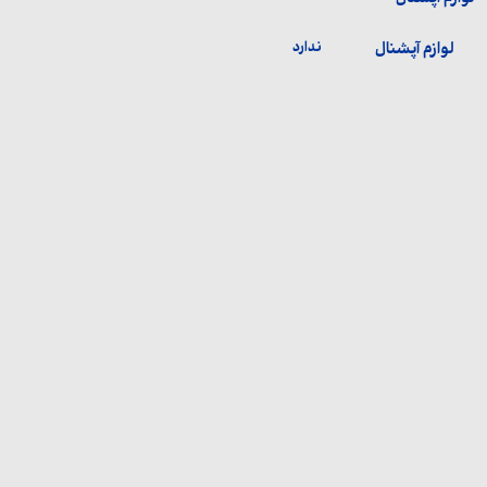
لوازم آپشنال
ندارد