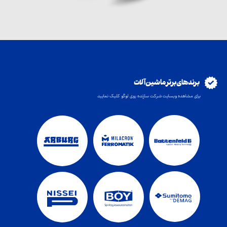
برند های برتر ماشین آلات
برای مشاهده وبسایت شرکت سازنده روی لوگو کلیک نمایید