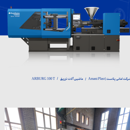
کت امانی پلاست | Amani Plast
ماشین آلات تزریق
ARBURG 100 T