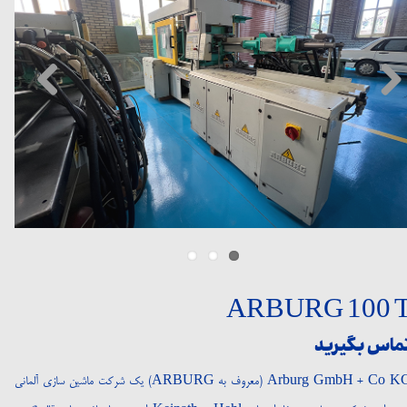
ARBURG 100 
ماس بگیرید
Arburg GmbH + Co KG (معروف به ARBURG) یک شرکت ماشین سازی آلمانی