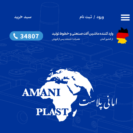
حساب کاربری من
ورود
/
ثبت نام
سبد خرید
۰
تغییر گذر واژه
سفارشات
خروج از حساب کاربری
​تزریق پلاستیک