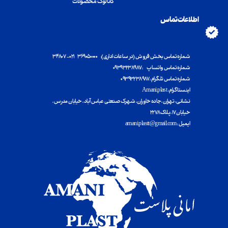
کاتالوگ محصولات
اطلاعات تماس
شماره تماس بخش فروش (در ساعات اداری): ۳۶۹۰۵۰۰۰۰ ۰۲۱ - ۳۴۸۰۷
شماره تماس واتساپ : ۰۹۳۹۳۲۳۸۹۸۷
شماره تماس تلگرام : ۰۹۳۹۳۲۳۸۹۸۷
اینستاگرام : Amani.plast
​​​​​​​نشانی : تهران ، جاده خاوران ، شهرک صنعتی عباس آباد ، خیابان مدرس ،
خیابان ۱۷ ، پلاک ۲۲۷۸
ایمیل : amani.plastt@gmail.com