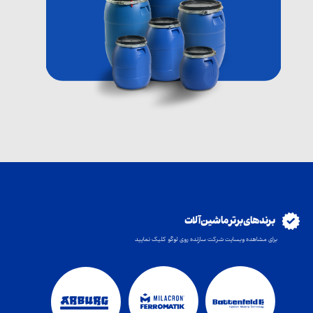
برند های برتر ماشین آلات
برای مشاهده وبسایت شرکت سازنده روی لوگو کلیک نمایید