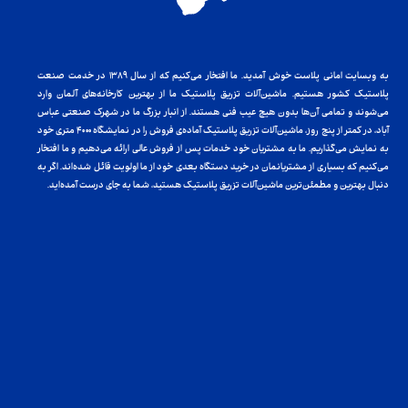
به وبسایت امانی پلاست خوش آمدید. ما افتخار می‌کنیم که از سال ۱۳۸۹ در خدمت صنعت
پلاستیک کشور هستیم. ماشین‌آلات تزریق پلاستیک ما از بهترین کارخانه‌های آلمان وارد
می‌شوند و تمامی آن‌ها بدون هیچ عیب فنی هستند. از انبار بزرگ ما در شهرک صنعتی عباس
آباد، در کمتر از پنج روز، ماشین‌آلات تزریق پلاستیک آماده‌ی فروش را در نمایشگاه ۴۰۰۰ متری خود
به نمایش می‌گذاریم. ما به مشتریان خود خدمات پس از فروش عالی ارائه می‌دهیم و ما افتخار
می‌کنیم که بسیاری از مشتریانمان در خرید دستگاه بعدی خود از ما اولویت قائل شده‌اند. اگر به
دنبال بهترین و مطمئن‌ترین ماشین‌آلات تزریق پلاستیک هستید، شما به جای درست آمده‌اید.